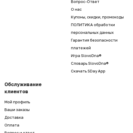
Вопрос-Ответ
О нас
Купоны, скидки, промокоды
ПОЛИТИКА обработки
персональных данных
Гарантия безопасности
платежей
Игра SlovoDna®
Словарь SlovoDna®
Скачать SDay App
Обслуживание
клиентов
Мой профиль
Ваши заказы
Доставка
Оплата
Вопрос и ответ