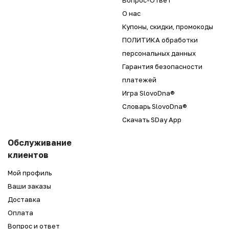
О нас
Купоны, скидки, промокоды
ПОЛИТИКА обработки
персональных данных
Гарантия безопасности
платежей
Игра SlovoDna®
Словарь SlovoDna®
Скачать SDay App
Обслуживание
клиентов
Мой профиль
Ваши заказы
Доставка
Оплата
Вопрос и ответ