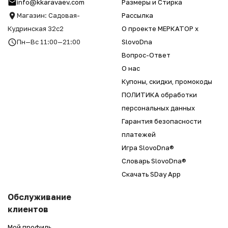
info@kkaravaev.com
Размеры и Стирка
Магазин: Садовая-
Рассылка
Кудринская 32с2
О проекте МЕРКАТОР x
Пн—Вс 11:00—21:00
SlovoDna
Вопрос-Ответ
О нас
Купоны, скидки, промокоды
ПОЛИТИКА обработки
персональных данных
Гарантия безопасности
платежей
Игра SlovoDna®
Словарь SlovoDna®
Скачать SDay App
Обслуживание
клиентов
Мой профиль