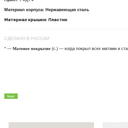
Материал корпуса: Нержавеющая сталь
Материал крышки: Пластик
СДЕЛАНО В РОССИИ
Матовое покрытие
* —
(с.) — когда покрыл всех матами и ста
New!