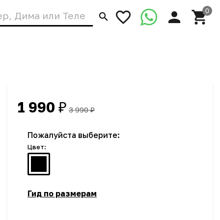
1 990
₽
3 990
₽
Пожалуйста выберите:
Цвет:
Гид по размерам