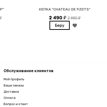
Р"
КЕПКА "CHATEAU DE PZDTS"
2 490
2 990
₽
₽
₽
Беру
3 990
₽
Беру
Обслуживание клиентов
1 990
₽
Мой профиль
Ваши заказы
Доставка
Оплата
Вопрос и ответ