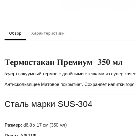
Обзор
Характеристики
Термостакан Премиум 350 мл
(сущ.)
вакуумный термос с двойными стенками из супер качес
Антискользящее Матовое покрытие*. Сохраняет напитки горя
Сталь марки SUS-304
Размер:
d6,8 х 17 см (350 мл)
Принт
: УФДТФ