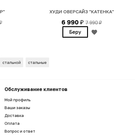
Р"
ХУДИ ОВЕРСАЙЗ "КАТЕНКА"
6 990
7 990
₽
₽
₽
Беру
стальной
стальные
3 990
₽
Беру
Обслуживание клиентов
1 990
₽
Мой профиль
Ваши заказы
Доставка
Оплата
Вопрос и ответ