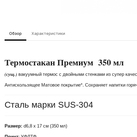
Обзор
Характеристики
Термостакан Премиум 350 мл
(сущ.)
вакуумный термос с двойными стенками из супер качес
Антискользящее Матовое покрытие*. Сохраняет напитки горя
Сталь марки SUS-304
Размер:
d6,8 х 17 см (350 мл)
Принт
: УФДТФ