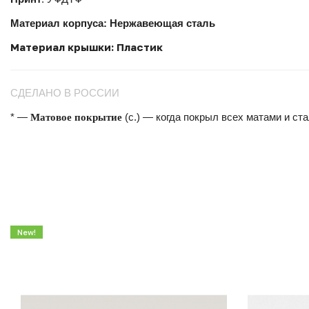
Материал корпуса: Нержавеющая сталь
Материал крышки: Пластик
СДЕЛАНО В РОССИИ
Матовое покрытие
* —
(с.) — когда покрыл всех матами и ста
New!