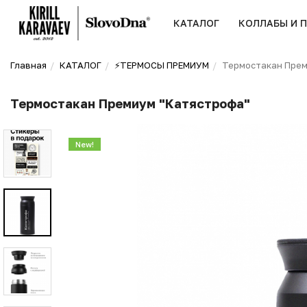
КАТАЛОГ
КОЛЛАБЫ И 
Главная
КАТАЛОГ
⚡️ТЕРМОСЫ ПРЕМИУМ
Термостакан Прем
Термостакан Премиум "Катястрофа"
New!