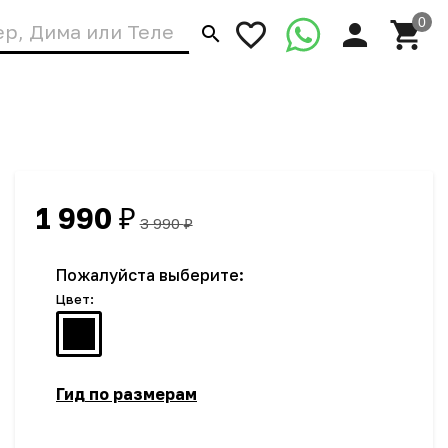
1 990
₽
3 990
₽
Пожалуйста выберите:
Цвет:
Гид по размерам