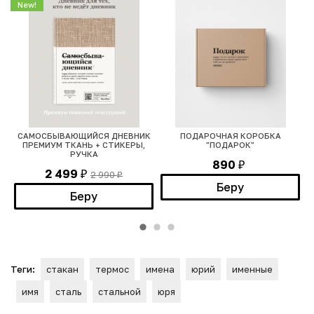
New!
САМОСБЫВАЮЩИЙСЯ ДНЕВНИК
ПОДАРОЧНАЯ КОРОБКА
ПРЕМИУМ ТКАНЬ + СТИКЕРЫ,
"ПОДАРОК"
РУЧКА
890
₽
2 499
2 990
₽
₽
Беру
Беру
Теги:
стакан
термос
имена
юрий
именные
имя
сталь
стальной
юря