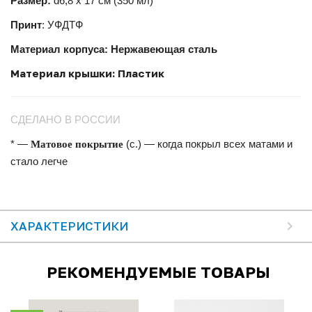
Размер:
d6,8 х 17 см (350 мл)
Принт
: УФДТФ
Материал корпуса: Нержавеющая сталь
Материал крышки: Пластик
СДЕЛАНО В РОССИИ
Матовое покрытие
* —
(с.) — когда покрыл всех матами и
стало легче
ХАРАКТЕРИСТИКИ
РЕКОМЕНДУЕМЫЕ ТОВАРЫ