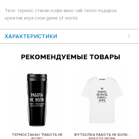
Теги: термос стакан кофе вино чай тепло подарок
креатив игра слов game of words
ХАРАКТЕРИСТИКИ
РЕКОМЕНДУЕМЫЕ ТОВАРЫ
ТЕРМОСТАКАН "РАБОТА НЕ
ФУТБОЛКА РАБОТА НЕ ВОЛК -
ВОЛК"
РАБОТА WORK