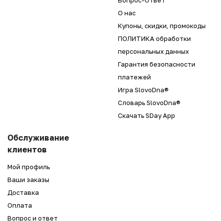
О нас
Купоны, скидки, промокоды
ПОЛИТИКА обработки
персональных данных
Гарантия безопасности
платежей
Игра SlovoDna®
Словарь SlovoDna®
Скачать SDay App
Обслуживание
клиентов
Мой профиль
Ваши заказы
Доставка
Оплата
Вопрос и ответ