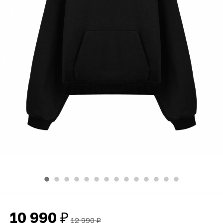
10 990
₽
12 990
₽