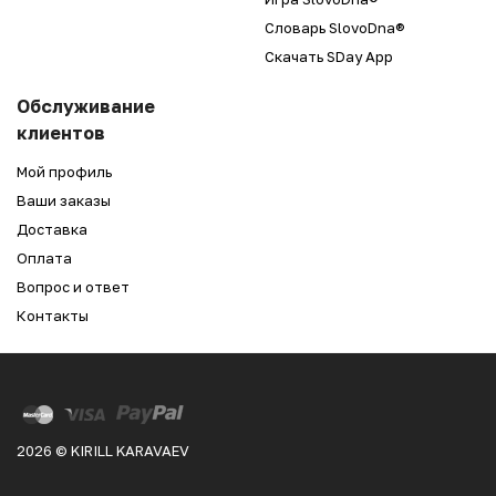
Словарь SlovoDna®
Скачать SDay App
Обслуживание
клиентов
Мой профиль
Ваши заказы
Доставка
Оплата
Вопрос и ответ
Контакты
2026 © KIRILL KARAVAEV