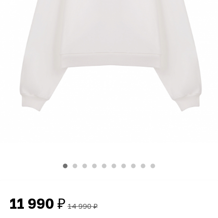
11 990
₽
14 990
₽