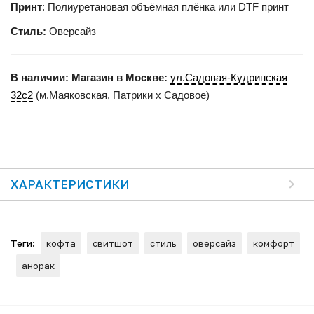
Принт
: Полиуретановая объёмная плёнка или DTF принт
Стиль:
Оверсайз
В наличии:
Магазин в Москве:
ул.Садовая-Кудринская
32с2
(м.Маяковская, Патрики x Садовое)
ХАРАКТЕРИСТИКИ
Теги:
кофта
свитшот
стиль
оверсайз
комфорт
анорак