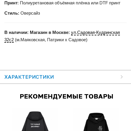
Принт
: Полиуретановая объёмная плёнка или DTF принт
Стиль:
Оверсайз
В наличии:
Магазин в Москве:
ул.Садовая-Кудринская
32с2
(м.Маяковская, Патрики x Садовое)
ХАРАКТЕРИСТИКИ
РЕКОМЕНДУЕМЫЕ ТОВАРЫ