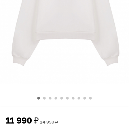
11 990
₽
14 990
₽