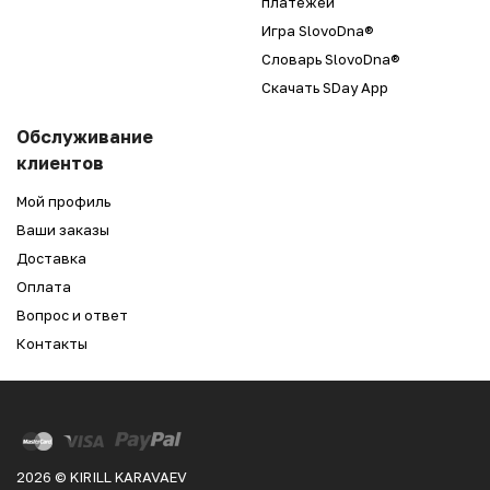
платежей
Игра SlovoDna®
Словарь SlovoDna®
Скачать SDay App
Обслуживание
клиентов
Мой профиль
Ваши заказы
Доставка
Оплата
Вопрос и ответ
Контакты
2026 © KIRILL KARAVAEV