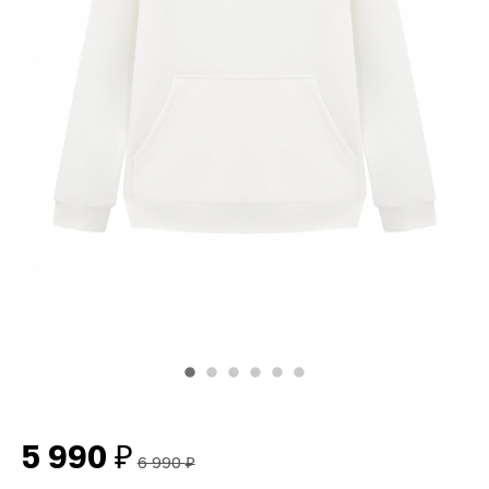
5 990
₽
6 990
₽