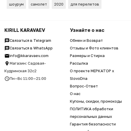
шоурум
самолет
2020
для перелетов
KIRILL KARAVAEV
Узнайте о нас
Связаться в Telegram
Обмен и Возврат
Связаться в WhatsApp
Отзывы и Фото клиентов
info@kkaravaev.com
Размеры и Стирка
Магазин: Садовая-
Рассылка
Кудринская 32с2
О проекте МЕРКАТОР x
Пн—Вс 11:00—21:00
SlovoDna
Вопрос-Ответ
О нас
Купоны, скидки, промокоды
ПОЛИТИКА обработки
персональных данных
Гарантия безопасности