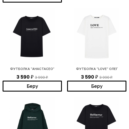
ФУТБОЛКА "АНАСТАСЕО"
ФУТБОЛКА "LOVE" ОЛЕГ
3 590
3 590
3 990
3 990
₽
₽
₽
₽
Беру
Беру