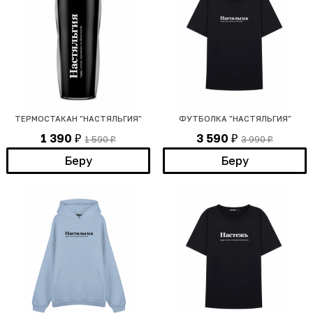
ТЕРМОСТАКАН "НАСТЯЛЬГИЯ"
ФУТБОЛКА "НАСТЯЛЬГИЯ"
1 390
3 590
1 590
3 990
₽
₽
₽
₽
Беру
Беру