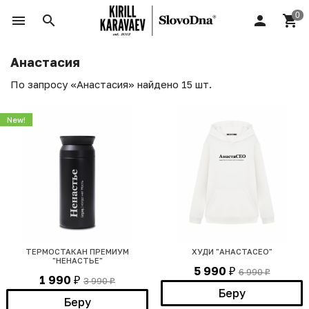
Анастасия
По запросу «Анастасия» найдено 15 шт.
New!
ТЕРМОСТАКАН ПРЕМИУМ
ХУДИ "АНАСТАСЕО"
"НЕНАСТЬЕ"
5 990
6 990
₽
₽
1 990
3 990
₽
₽
Беру
Беру