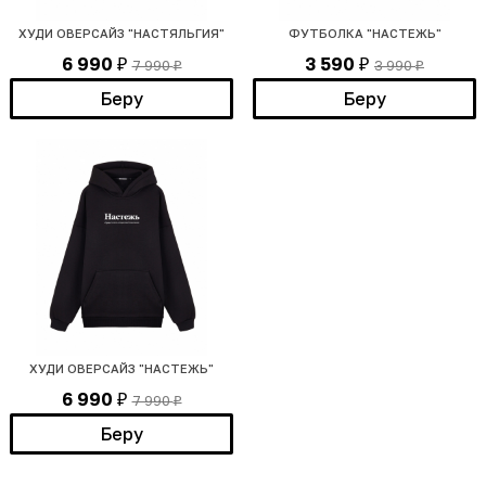
ХУДИ ОВЕРСАЙЗ "НАСТЯЛЬГИЯ"
ФУТБОЛКА "НАСТЕЖЬ"
6 990
3 590
7 990
3 990
₽
₽
₽
₽
Беру
Беру
ХУДИ ОВЕРСАЙЗ "НАСТЕЖЬ"
6 990
7 990
₽
₽
Беру