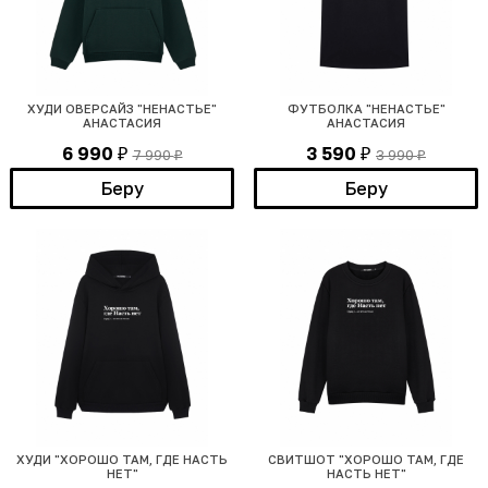
ХУДИ ОВЕРСАЙЗ "НЕНАСТЬЕ"
ФУТБОЛКА "НЕНАСТЬЕ"
АНАСТАСИЯ
АНАСТАСИЯ
6 990
3 590
7 990
3 990
₽
₽
₽
₽
Беру
Беру
ХУДИ "ХОРОШО ТАМ, ГДЕ НАСТЬ
СВИТШОТ "ХОРОШО ТАМ, ГДЕ
НЕТ"
НАСТЬ НЕТ"