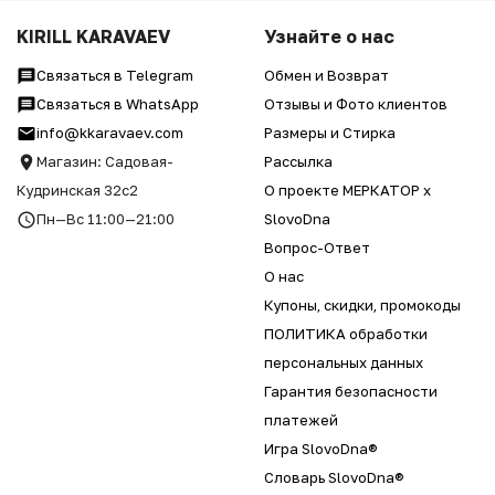
KIRILL KARAVAEV
Узнайте о нас
Связаться в Telegram
Обмен и Возврат
Связаться в WhatsApp
Отзывы и Фото клиентов
info@kkaravaev.com
Размеры и Стирка
Магазин: Садовая-
Рассылка
Кудринская 32с2
О проекте МЕРКАТОР x
Пн—Вс 11:00—21:00
SlovoDna
Вопрос-Ответ
О нас
Купоны, скидки, промокоды
ПОЛИТИКА обработки
персональных данных
Гарантия безопасности
платежей
Игра SlovoDna®
Словарь SlovoDna®