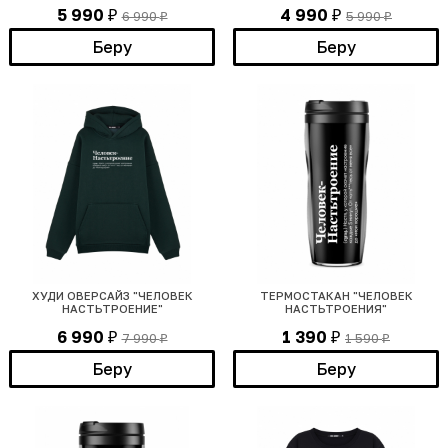
5 990
4 990
6 990
5 990
₽
₽
₽
₽
Беру
Беру
ХУДИ ОВЕРСАЙЗ "ЧЕЛОВЕК
ТЕРМОСТАКАН "ЧЕЛОВЕК
НАСТЬТРОЕНИЕ"
НАСТЬТРОЕНИЯ"
6 990
1 390
7 990
1 590
₽
₽
₽
₽
Беру
Беру