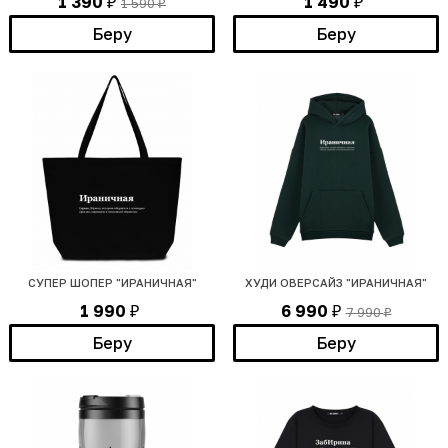
1 390
1 490
1 590
₽
₽
₽
Беру
Беру
СУПЕР ШОПЕР "ИРАНИЧНАЯ"
ХУДИ ОВЕРСАЙЗ "ИРАНИЧНАЯ"
1 990
6 990
7 990
₽
₽
₽
Беру
Беру