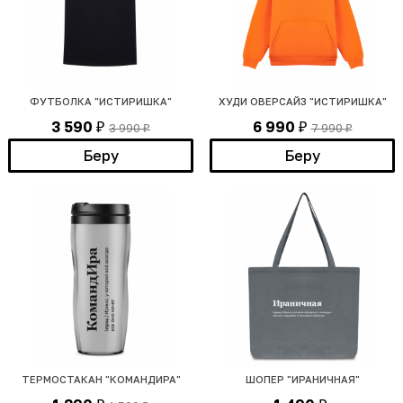
ФУТБОЛКА "ИСТИРИШКА"
ХУДИ ОВЕРСАЙЗ "ИСТИРИШКА"
3 590
6 990
3 990
7 990
₽
₽
₽
₽
Беру
Беру
ТЕРМОСТАКАН "КОМАНДИРА"
ШОПЕР "ИРАНИЧНАЯ"