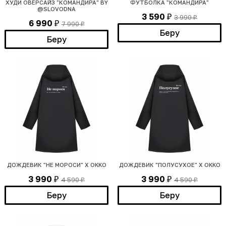
ХУДИ ОВЕРСАЙЗ "КОМАНДИРА" BY
ФУТБОЛКА "КОМАНДИРА"
@SLOVODNA
3 590
3 990
₽
₽
6 990
7 990
₽
₽
Беру
Беру
ДОЖДЕВИК "НЕ МОРОСИ" X OKKO
ДОЖДЕВИК "ПОЛУСУХОЕ" X OKKO
3 990
3 990
4 590
4 590
₽
₽
₽
₽
Беру
Беру