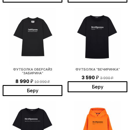
ФУТБОЛКА ОВЕРСАЙЗ
ФУТБОЛКА "ВЕЧИРИНКА"
"ЗАБИРИНА"
3 590
3 990
₽
₽
8 990
10 990
₽
₽
Беру
Беру