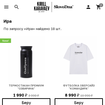
Ира
По запросу «Ира» найдено 18 шт.
New!
ТЕРМОСТАКАН ПРЕМИУМ
ФУТБОЛКА ОВЕРСАЙЗ
"ОЗВИРИНА"
"КОМАНДИРА"
1 990
8 990
3 990
10 990
₽
₽
₽
₽
Беру
Беру