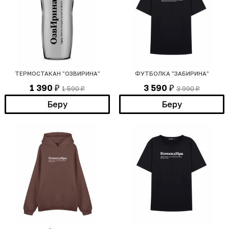
ТЕРМОСТАКАН "ОЗВИРИНА"
ФУТБОЛКА "ЗАБИРИНА"
1 390
3 590
1 590
3 990
₽
₽
₽
₽
Беру
Беру