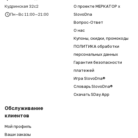
Кудринская 32с2
О проекте МЕРКАТОР x
Пн—Вс 11:00—21:00
SlovoDna
Вопрос-Ответ
О нас
Купоны, скидки, промокоды
ПОЛИТИКА обработки
персональных данных
Гарантия безопасности
платежей
Игра SlovoDna®
Словарь SlovoDna®
Скачать SDay App
Обслуживание
клиентов
Мой профиль
Ваши заказы