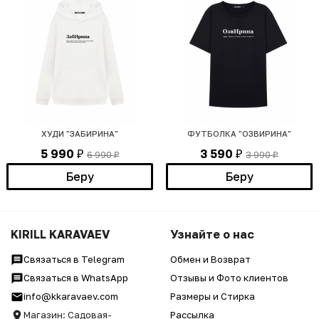
ХУДИ "ЗАБИРИНА"
ФУТБОЛКА "ОЗВИРИНА"
5 990
3 590
6 990
3 990
₽
₽
₽
₽
Беру
Беру
KIRILL KARAVAEV
Узнайте о нас
Связаться в Telegram
Обмен и Возврат
Связаться в WhatsApp
Отзывы и Фото клиентов
info@kkaravaev.com
Размеры и Стирка
Магазин: Садовая-
Рассылка