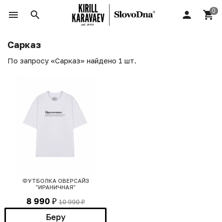
Сарказ
По запросу «Сарказ» найдено 1 шт.
ФУТБОЛКА ОВЕРСАЙЗ
"ИРАНИЧНАЯ"
8 990
10 990
₽
₽
Беру