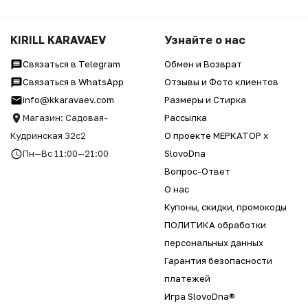
KIRILL KARAVAEV
Узнайте о нас
Связаться в Telegram
Обмен и Возврат
Связаться в WhatsApp
Отзывы и Фото клиентов
info@kkaravaev.com
Размеры и Стирка
Магазин: Садовая-
Рассылка
Кудринская 32с2
О проекте МЕРКАТОР x
Пн—Вс 11:00—21:00
SlovoDna
Вопрос-Ответ
О нас
Купоны, скидки, промокоды
ПОЛИТИКА обработки
персональных данных
Гарантия безопасности
платежей
Игра SlovoDna®