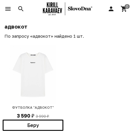
адвокот
По запросу «адвокот» найдено 1 шт.
ФУТБОЛКА "АДВОКОТ"
3 590
3 990
₽
₽
Беру