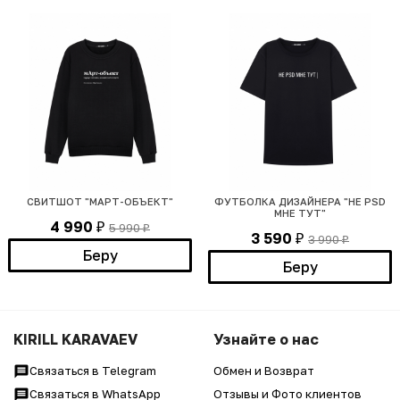
СВИТШОТ "МАРТ-ОБЪЕКТ"
ФУТБОЛКА ДИЗАЙНЕРА "НЕ PSD
МНЕ ТУТ"
4 990
5 990
₽
₽
3 590
3 990
₽
₽
Беру
Беру
KIRILL KARAVAEV
Узнайте о нас
Связаться в Telegram
Обмен и Возврат
Связаться в WhatsApp
Отзывы и Фото клиентов