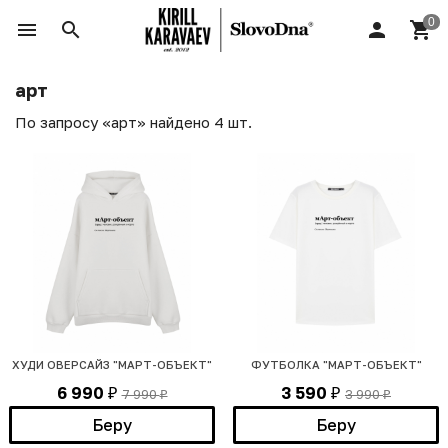
арт
По запросу «арт» найдено 4 шт.
ХУДИ ОВЕРСАЙЗ "МАРТ-ОБЪЕКТ"
ФУТБОЛКА "МАРТ-ОБЪЕКТ"
6 990
3 590
7 990
3 990
₽
₽
₽
₽
Беру
Беру