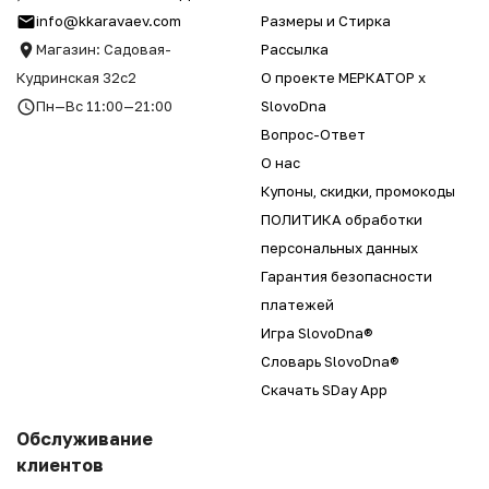
info@kkaravaev.com
Размеры и Стирка
Магазин: Садовая-
Рассылка
Кудринская 32с2
О проекте МЕРКАТОР x
Пн—Вс 11:00—21:00
SlovoDna
Вопрос-Ответ
О нас
Купоны, скидки, промокоды
ПОЛИТИКА обработки
персональных данных
Гарантия безопасности
платежей
Игра SlovoDna®
Словарь SlovoDna®
Скачать SDay App
Обслуживание
клиентов