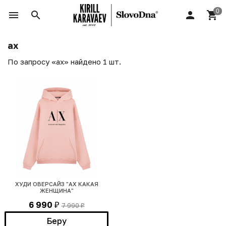
ах
По запросу «ах» найдено 1 шт.
ХУДИ ОВЕРСАЙЗ "АХ КАКАЯ
ЖЕНЩИНА"
6 990
7 990
₽
₽
Беру