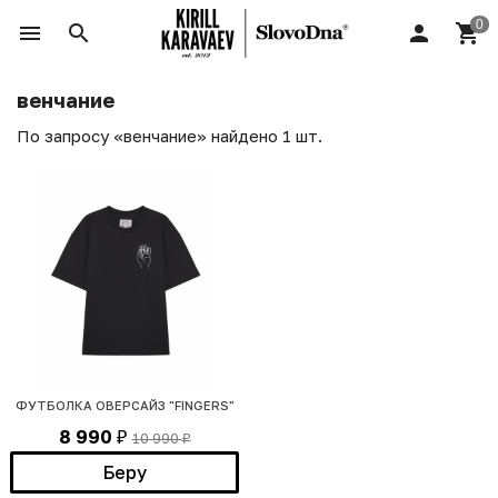
венчание
По запросу «венчание» найдено 1 шт.
ФУТБОЛКА ОВЕРСАЙЗ "FINGERS"
8 990
10 990
₽
₽
Беру