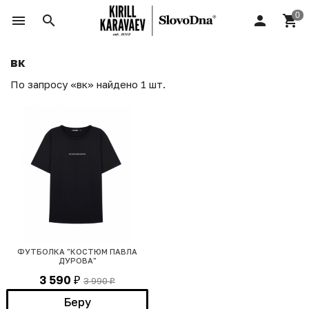
вк
По запросу «вк» найдено 1 шт.
ФУТБОЛКА "КОСТЮМ ПАВЛА
ДУРОВА"
3 590
3 990
₽
₽
Беру