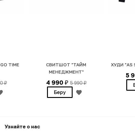
GO TIME
СВИТШОТ "ТАЙМ
ХУДИ "AS 
МЕНЕДЖМЕНТ"
5 
4 990
90
5 990
₽
₽
₽
Беру
Узнайте о нас