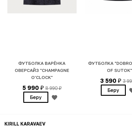
ФУТБОЛКА ВАРЁНКА
ФУТБОЛКА "DOBRO
ОВЕРСАЙЗ "CHAMPAGNE
OF SUTOK"
O'CLOCK"
3 590
3 9
₽
5 990
8 990
₽
₽
Беру
Беру
KIRILL KARAVAEV