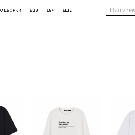
ПОДБОРКИ
B2B
18+
ЕЩЁ