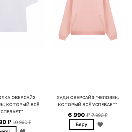
ЛКА ОВЕРСАЙЗ
ХУДИ ОВЕРСАЙЗ "ЧЕЛОВЕК,
ЕК, КОТОРЫЙ ВСЁ
КОТОРЫЙ ВСЁ УСПЕВАЕТ"
УСПЕВАЕТ"
6 990
7 990
₽
₽
990
10 990
₽
₽
Беру
Беру