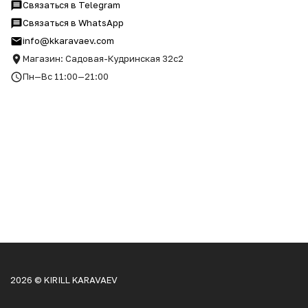
Связаться в Telegram
Связаться в WhatsApp
info@kkaravaev.com
Магазин: Садовая-Кудринская 32с2
Пн—Вс 11:00—21:00
2026 © KIRILL KARAVAEV