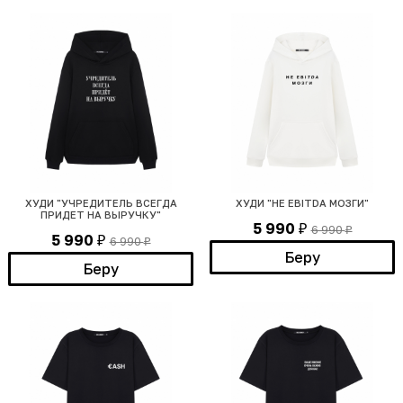
ХУДИ "УЧРЕДИТЕЛЬ ВСЕГДА
ХУДИ "НЕ EBITDA МОЗГИ"
ПРИДЕТ НА ВЫРУЧКУ"
5 990
6 990
₽
₽
5 990
6 990
₽
₽
Беру
Беру