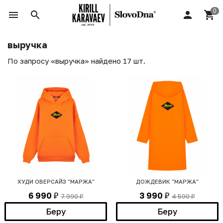
выручка
По запросу «выручка» найдено 17 шт.
ХУДИ ОВЕРСАЙЗ "МАРЖА"
ДОЖДЕВИК "МАРЖА"
6 990
3 990
7 990
4 590
₽
₽
₽
₽
Беру
Беру