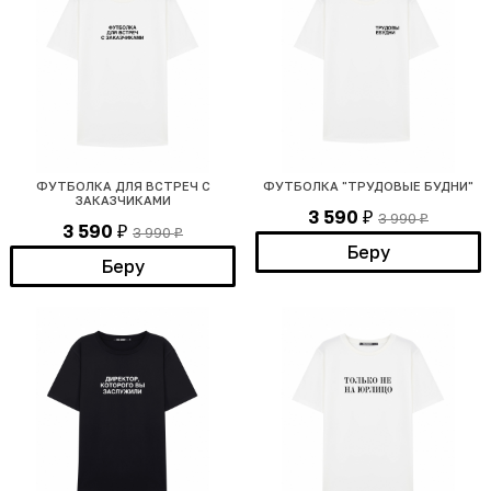
ФУТБОЛКА ДЛЯ ВСТРЕЧ С
ФУТБОЛКА "ТРУДОВЫЕ БУДНИ"
ЗАКАЗЧИКАМИ
3 590
3 990
₽
₽
3 590
3 990
₽
₽
Беру
Беру