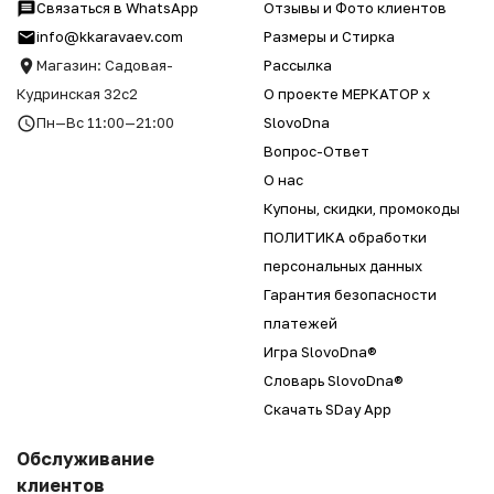
Связаться в WhatsApp
Отзывы и Фото клиентов
info@kkaravaev.com
Размеры и Стирка
Магазин: Садовая-
Рассылка
Кудринская 32с2
О проекте МЕРКАТОР x
Пн—Вс 11:00—21:00
SlovoDna
Вопрос-Ответ
О нас
Купоны, скидки, промокоды
ПОЛИТИКА обработки
персональных данных
Гарантия безопасности
платежей
Игра SlovoDna®
Словарь SlovoDna®
Скачать SDay App
Обслуживание
клиентов