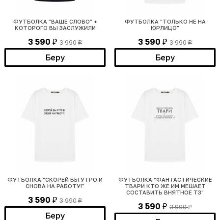
ФУТБОЛКА "ВАШЕ СЛОВО" +
ФУТБОЛКА "ТОЛЬКО НЕ НА
КОТОРОГО ВЫ ЗАСЛУЖИЛИ
ЮРЛИЦО"
3 590
3 590
3 990
3 990
₽
₽
₽
₽
Беру
Беру
ФУТБОЛКА "СКОРЕЙ БЫ УТРО И
ФУТБОЛКА "ФАНТАСТИЧЕСКИЕ
СНОВА НА РАБОТУ!"
ТВАРИ КТО ЖЕ ИМ МЕШАЕТ
СОСТАВИТЬ ВНЯТНОЕ ТЗ"
3 590
3 990
₽
₽
3 590
3 990
₽
₽
Беру