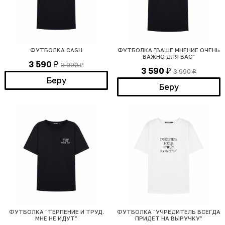
ФУТБОЛКА CASH
ФУТБОЛКА "ВАШЕ МНЕНИЕ ОЧЕНЬ
ВАЖНО ДЛЯ ВАС"
3 590
3 990
₽
₽
3 590
3 990
₽
₽
Беру
Беру
ФУТБОЛКА "ТЕРПЕНИЕ И ТРУД.
ФУТБОЛКА "УЧРЕДИТЕЛЬ ВСЕГДА
МНЕ НЕ ИДУТ"
ПРИДЕТ НА ВЫРУЧКУ"