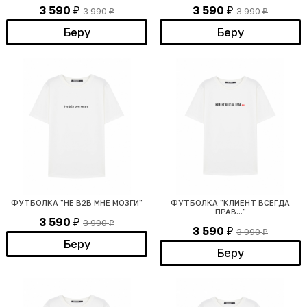
3 590
3 590
3 990
3 990
₽
₽
₽
₽
Беру
Беру
ФУТБОЛКА "НЕ В2В МНЕ МОЗГИ"
ФУТБОЛКА "КЛИЕНТ ВСЕГДА
ПРАВ..."
3 590
3 990
₽
₽
3 590
3 990
₽
₽
Беру
Беру