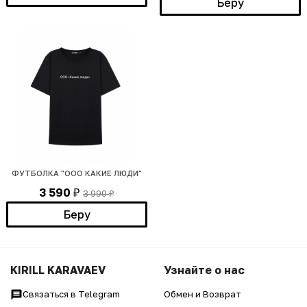
Беру
ФУТБОЛКА "ООО КАКИЕ ЛЮДИ"
3 590
3 990
₽
₽
Беру
KIRILL KARAVAEV
Узнайте о нас
Связаться в Telegram
Обмен и Возврат