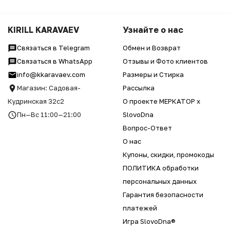
KIRILL KARAVAEV
Узнайте о нас
Связаться в Telegram
Обмен и Возврат
Связаться в WhatsApp
Отзывы и Фото клиентов
info@kkaravaev.com
Размеры и Стирка
Магазин: Садовая-
Рассылка
Кудринская 32с2
О проекте МЕРКАТОР x
Пн—Вс 11:00—21:00
SlovoDna
Вопрос-Ответ
О нас
Купоны, скидки, промокоды
ПОЛИТИКА обработки
персональных данных
Гарантия безопасности
платежей
Игра SlovoDna®