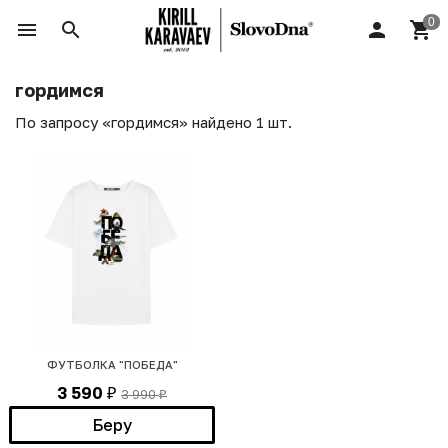
гордимся
По запросу «гордимся» найдено 1 шт.
ФУТБОЛКА "ПОБЕДА"
3 590
3 990
₽
₽
Беру