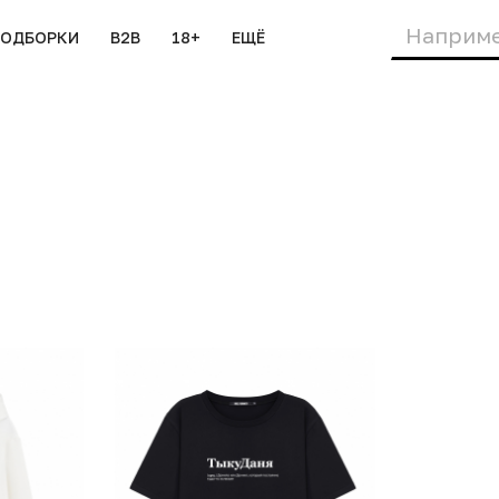
ПОДБОРКИ
B2B
18+
ЕЩЁ