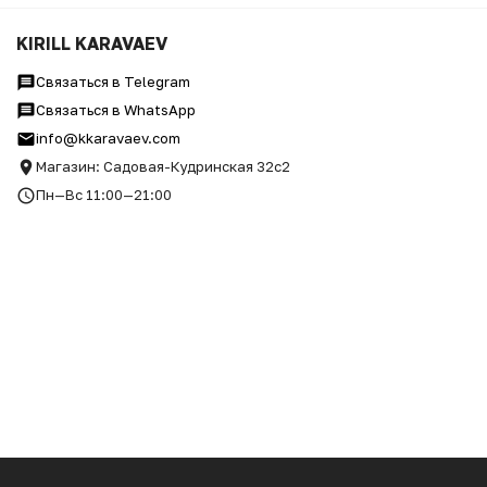
KIRILL KARAVAEV
Связаться в Telegram
Связаться в WhatsApp
info@kkaravaev.com
Магазин: Садовая-Кудринская 32с2
Пн—Вс 11:00—21:00