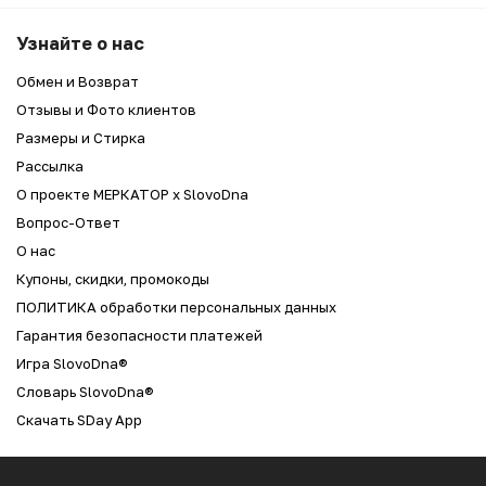
Узнайте о нас
Обмен и Возврат
Отзывы и Фото клиентов
Размеры и Стирка
Рассылка
О проекте МЕРКАТОР x SlovoDna
Вопрос-Ответ
О нас
Купоны, скидки, промокоды
ПОЛИТИКА обработки персональных данных
Гарантия безопасности платежей
Игра SlovoDna®
Словарь SlovoDna®
Скачать SDay App