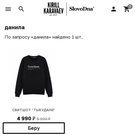
данила
По запросу «данила» найдено 1 шт.
СВИТШОТ "ТЫКУДАНЯ"
4 990
5 990
₽
₽
Беру