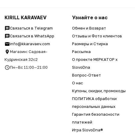
KIRILL KARAVAEV
Узнайте о нас
Связаться в Telegram
Обмен и Возврат
Связаться в WhatsApp
Отзывы и Фото клиентов
info@kkaravaev.com
Размеры и Стирка
Магазин: Садовая-
Рассылка
Кудринская 32с2
О проекте МЕРКАТОР x
Пн—Вс 11:00—21:00
SlovoDna
Вопрос-Ответ
О нас
Купоны, скидки, промокоды
ПОЛИТИКА обработки
персональных данных
Гарантия безопасности
платежей
Игра SlovoDna®