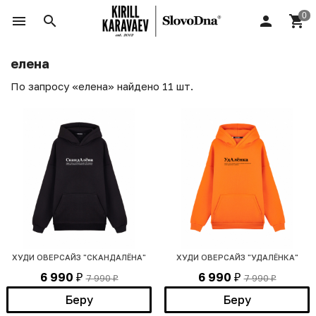
елена
По запросу «елена» найдено 11 шт.
ХУДИ ОВЕРСАЙЗ "СКАНДАЛЁНА"
ХУДИ ОВЕРСАЙЗ "УДАЛЁНКА"
6 990
6 990
7 990
7 990
₽
₽
₽
₽
Беру
Беру