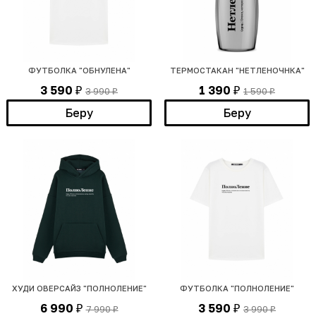
ФУТБОЛКА "ОБНУЛЕНА"
ТЕРМОСТАКАН "НЕТЛЕНОЧНКА"
3 590
1 390
3 990
1 590
₽
₽
₽
₽
Беру
Беру
ХУДИ ОВЕРСАЙЗ "ПОЛНОЛЕНИЕ"
ФУТБОЛКА "ПОЛНОЛЕНИЕ"
6 990
3 590
7 990
3 990
₽
₽
₽
₽