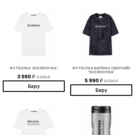
ФУТБОЛКА "ВСЕЛЕНОЧКА"
ФУТБОЛКА ВАРЁНКА ОВЕРСАЙЗ
"ВСЕЛЕНОЧКА"
3 590
3 990
₽
₽
5 990
8 990
₽
₽
Беру
Беру