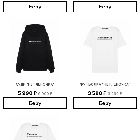
Беру
Беру
ХУДИ "НЕТЛЕНОЧКА"
ФУТБОЛКА "НЕТЛЕНОЧКА"
5 990
3 590
6 990
3 990
₽
₽
₽
₽
Беру
Беру