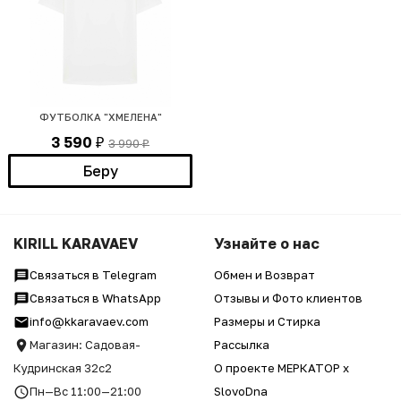
ФУТБОЛКА "ХМЕЛЕНА"
3 590
3 990
₽
₽
Беру
KIRILL KARAVAEV
Узнайте о нас
Связаться в Telegram
Обмен и Возврат
Связаться в WhatsApp
Отзывы и Фото клиентов
info@kkaravaev.com
Размеры и Стирка
Магазин: Садовая-
Рассылка
Кудринская 32с2
О проекте МЕРКАТОР x
Пн—Вс 11:00—21:00
SlovoDna