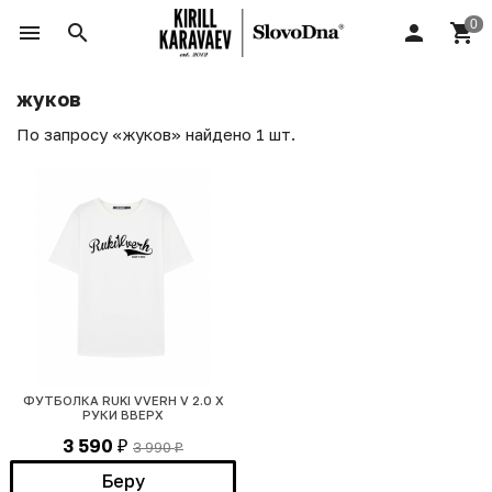
жуков
По запросу «жуков» найдено 1 шт.
ФУТБОЛКА RUKI VVERH V 2.0 Х
РУКИ ВВЕРХ
3 590
3 990
₽
₽
Беру