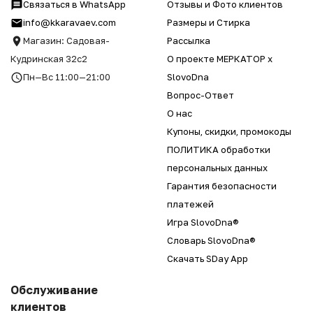
Связаться в WhatsApp
Отзывы и Фото клиентов
info@kkaravaev.com
Размеры и Стирка
Магазин: Садовая-
Рассылка
Кудринская 32с2
О проекте МЕРКАТОР x
Пн—Вс 11:00—21:00
SlovoDna
Вопрос-Ответ
О нас
Купоны, скидки, промокоды
ПОЛИТИКА обработки
персональных данных
Гарантия безопасности
платежей
Игра SlovoDna®
Словарь SlovoDna®
Скачать SDay App
Обслуживание
клиентов