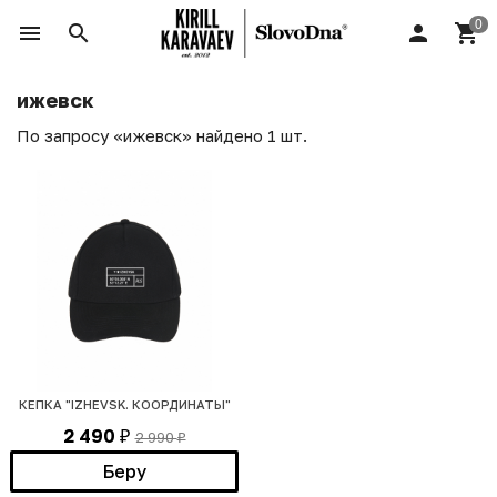
ижевск
По запросу «ижевск» найдено 1 шт.
КЕПКА "IZHEVSK. КООРДИНАТЫ"
2 490
2 990
₽
₽
Беру