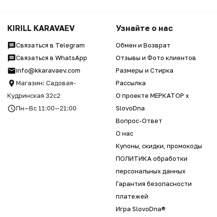
KIRILL KARAVAEV
Узнайте о нас
Связаться в Telegram
Обмен и Возврат
Связаться в WhatsApp
Отзывы и Фото клиентов
info@kkaravaev.com
Размеры и Стирка
Магазин: Садовая-
Рассылка
Кудринская 32с2
О проекте МЕРКАТОР x
Пн—Вс 11:00—21:00
SlovoDna
Вопрос-Ответ
О нас
Купоны, скидки, промокоды
ПОЛИТИКА обработки
персональных данных
Гарантия безопасности
платежей
Игра SlovoDna®