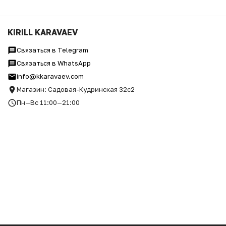
KIRILL KARAVAEV
Связаться в Telegram
Связаться в WhatsApp
info@kkaravaev.com
Магазин: Садовая-Кудринская 32с2
Пн—Вс 11:00—21:00