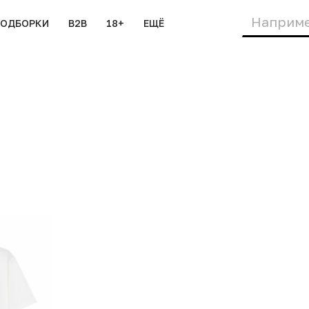
ПОДБОРКИ
B2B
18+
ЕЩЁ