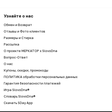
Узнайте о нас
Обмен и Возврат
Отзывы и Фото клиентов
Размеры и Стирка
Рассылка
О проекте МЕРКАТОР x SlovoDna
Вопрос-Ответ
О нас
Купоны, скидки, промокоды
ПОЛИТИКА обработки персональных данных
Гарантия безопасности платежей
Игра SlovoDna®
Словарь SlovoDna®
Скачать SDay App