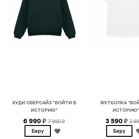
ХУДИ ОВЕРСАЙЗ "ВОЙТИ В
ФУТБОЛКА "ВО
ИСТОРИЮ"
ИСТОРИЮ"
6 990
3 590
7 990
3 9
₽
₽
₽
Беру
Беру