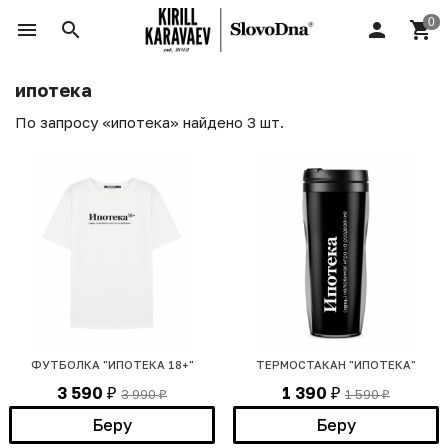
ипотека
По запросу «ипотека» найдено 3 шт.
ФУТБОЛКА "ИПОТЕКА 18+"
ТЕРМОСТАКАН "ИПОТЕКА"
3 590
1 390
3 990
1 590
₽
₽
₽
₽
Беру
Беру