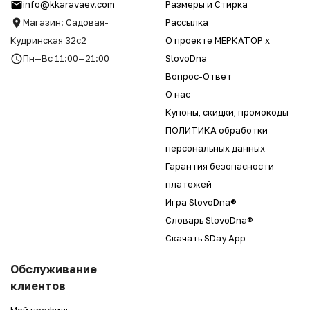
info@kkaravaev.com
Размеры и Стирка
Магазин: Садовая-
Рассылка
Кудринская 32с2
О проекте МЕРКАТОР x
Пн—Вс 11:00—21:00
SlovoDna
Вопрос-Ответ
О нас
Купоны, скидки, промокоды
ПОЛИТИКА обработки
персональных данных
Гарантия безопасности
платежей
Игра SlovoDna®
Словарь SlovoDna®
Скачать SDay App
Обслуживание
клиентов