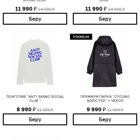
11 990
11 990
14 990
14 990
₽
₽
₽
₽
Беру
Беру
PREMIUM
ЛОНГСЛИВ "ANTI SKIING SOCIAL
ПРЕМИУМ ПАРКА "CYCLING
CLUB "
ADDICTED" + ЧЕХОЛ
8 990
9 990
11 990
11 990
₽
₽
₽
₽
Беру
Беру