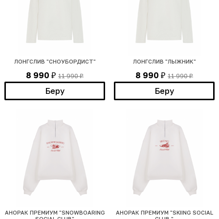
ЛОНГСЛИВ "СНОУБОРДИСТ"
ЛОНГСЛИВ "ЛЫЖНИК"
8 990
8 990
11 990
11 990
₽
₽
₽
₽
Беру
Беру
АНОРАК ПРЕМИУМ "SNOWBOARING
АНОРАК ПРЕМИУМ "SKIING SOCIAL
SOCIAL CLUB"
CLUB "