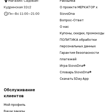
Магазин: Садовая-
Рассылка
Кудринская 32с2
О проекте МЕРКАТОР x
Пн—Вс 11:00—21:00
SlovoDna
Вопрос-Ответ
О нас
Купоны, скидки, промокоды
ПОЛИТИКА обработки
персональных данных
Гарантия безопасности
платежей
Игра SlovoDna®
Словарь SlovoDna®
Скачать SDay App
Обслуживание
клиентов
Мой профиль
Ваши заказы