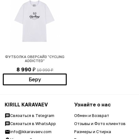
ФУТБОЛКА ОВЕРСАЙЗ "CYCLING
ADDICTED"
8 990
10 990
₽
₽
Беру
KIRILL KARAVAEV
Узнайте о нас
Связаться в Telegram
Обмен и Возврат
Связаться в WhatsApp
Отзывы и Фото клиентов
info@kkaravaev.com
Размеры и Стирка