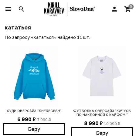
кататься
По запросу «кататься» найдено 11 шт.
ХУДИ ОВЕРСАЙЗ "SHEREGESH"
ФУТБОЛКА ОВЕРСАЙЗ "КАЧУСЬ
ПО НАКЛОННОЙ С КАЙФОМ "
6 990
7 990
₽
₽
8 990
10 990
₽
₽
Беру
Беру