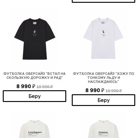
ФУТБОЛКА ОВЕРСАЙЗ "ВСТАЛ НА
ФУТБОЛКА ОВЕРСАЙЗ "ХОЖУ ПО
СКОЛЬЗКУЮ ДОРОЖКУ И РАД"
ТОНКОМУ ЛЬДУ И
НАСЛАЖДАЮСЬ"
8 990
10 990
₽
₽
8 990
10 990
₽
₽
Беру
Беру