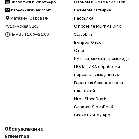
Связаться в WhatsApp
Отзывы и Фото клиентов
info@kkaravaev.com
Размеры и Стирка
Магазин: Садовая-
Рассылка
Кудринская 32с2
О проекте МЕРКАТОР x
Пн—Вс 11:00—21:00
SlovoDna
Вопрос-Ответ
О нас
Купоны, скидки, промокоды
ПОЛИТИКА обработки
персональных данных
Гарантия безопасности
платежей
Игра SlovoDna®
Словарь SlovoDna®
Скачать SDay App
Обслуживание
клиентов