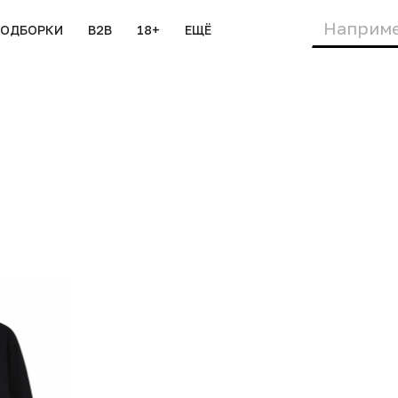
ПОДБОРКИ
B2B
18+
ЕЩЁ