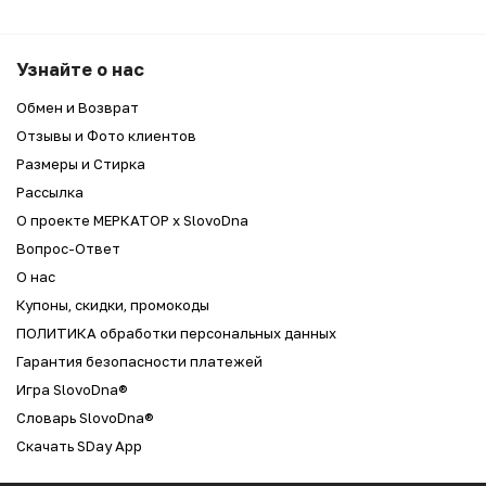
Узнайте о нас
Обмен и Возврат
Отзывы и Фото клиентов
Размеры и Стирка
Рассылка
О проекте МЕРКАТОР x SlovoDna
Вопрос-Ответ
О нас
Купоны, скидки, промокоды
ПОЛИТИКА обработки персональных данных
Гарантия безопасности платежей
Игра SlovoDna®
Словарь SlovoDna®
Скачать SDay App