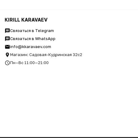
KIRILL KARAVAEV
Связаться в Telegram
Связаться в WhatsApp
info@kkaravaev.com
Магазин: Садовая-Кудринская 32с2
Пн—Вс 11:00—21:00