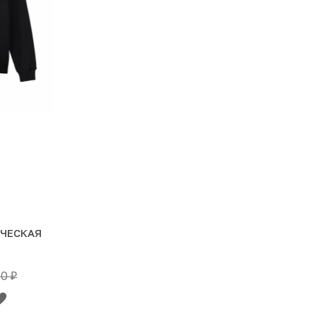
ЧЕСКАЯ
90
₽