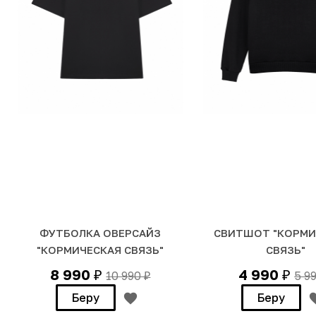
ФУТБОЛКА ОВЕРСАЙЗ
СВИТШОТ "КОРМИ
"КОРМИЧЕСКАЯ СВЯЗЬ"
СВЯЗЬ"
8 990
4 990
10 990
5 9
₽
₽
₽
Беру
Беру