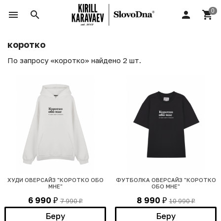
коротко
По запросу «коротко» найдено 2 шт.
ХУДИ ОВЕРСАЙЗ "КОРОТКО ОБО
ФУТБОЛКА ОВЕРСАЙЗ "КОРОТКО
МНЕ"
ОБО МНЕ"
6 990
8 990
7 990
10 990
₽
₽
₽
₽
Беру
Беру