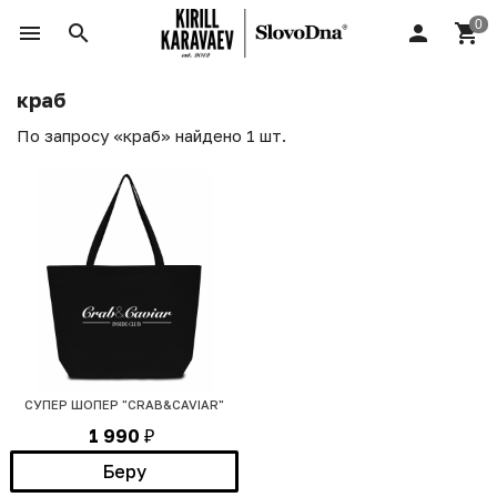
краб
По запросу «краб» найдено 1 шт.
СУПЕР ШОПЕР "CRAB&CAVIAR"
1 990
₽
Беру