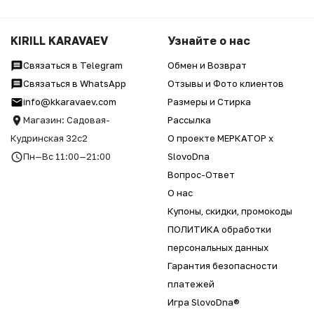
KIRILL KARAVAEV
Узнайте о нас
Связаться в Telegram
Обмен и Возврат
Связаться в WhatsApp
Отзывы и Фото клиентов
info@kkaravaev.com
Размеры и Стирка
Магазин: Садовая-
Рассылка
Кудринская 32с2
О проекте МЕРКАТОР x
Пн—Вс 11:00—21:00
SlovoDna
Вопрос-Ответ
О нас
Купоны, скидки, промокоды
ПОЛИТИКА обработки
персональных данных
Гарантия безопасности
платежей
Игра SlovoDna®