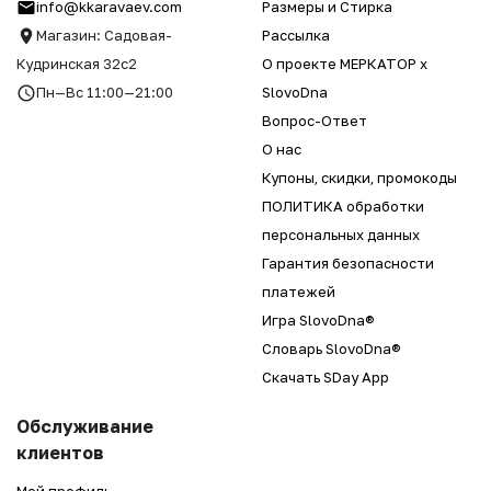
info@kkaravaev.com
Размеры и Стирка
Магазин: Садовая-
Рассылка
Кудринская 32с2
О проекте МЕРКАТОР x
Пн—Вс 11:00—21:00
SlovoDna
Вопрос-Ответ
О нас
Купоны, скидки, промокоды
ПОЛИТИКА обработки
персональных данных
Гарантия безопасности
платежей
Игра SlovoDna®
Словарь SlovoDna®
Скачать SDay App
Обслуживание
клиентов