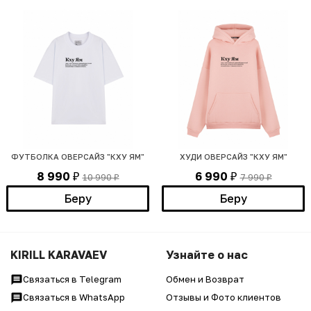
ФУТБОЛКА ОВЕРСАЙЗ "КХУ ЯМ"
ХУДИ ОВЕРСАЙЗ "КХУ ЯМ"
8 990
6 990
10 990
7 990
₽
₽
₽
₽
Беру
Беру
KIRILL KARAVAEV
Узнайте о нас
Связаться в Telegram
Обмен и Возврат
Связаться в WhatsApp
Отзывы и Фото клиентов