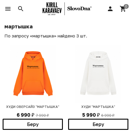
мартышка
По запросу «мартышка» найдено 3 шт.
ХУДИ ОВЕРСАЙЗ "МАРТЫШКА"
ХУДИ "МАРТЫШКА"
6 990
5 990
7 990
6 990
₽
₽
₽
₽
Беру
Беру