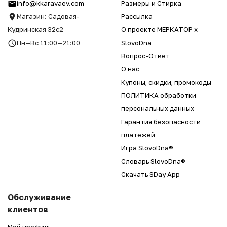
info@kkaravaev.com
Размеры и Стирка
Магазин: Садовая-
Рассылка
Кудринская 32с2
О проекте МЕРКАТОР x
Пн—Вс 11:00—21:00
SlovoDna
Вопрос-Ответ
О нас
Купоны, скидки, промокоды
ПОЛИТИКА обработки
персональных данных
Гарантия безопасности
платежей
Игра SlovoDna®
Словарь SlovoDna®
Скачать SDay App
Обслуживание
клиентов