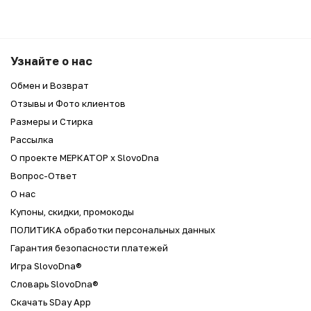
Узнайте о нас
Обмен и Возврат
Отзывы и Фото клиентов
Размеры и Стирка
Рассылка
О проекте МЕРКАТОР x SlovoDna
Вопрос-Ответ
О нас
Купоны, скидки, промокоды
ПОЛИТИКА обработки персональных данных
Гарантия безопасности платежей
Игра SlovoDna®
Словарь SlovoDna®
Скачать SDay App