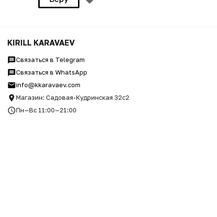
KIRILL KARAVAEV
Связаться в Telegram
Связаться в WhatsApp
info@kkaravaev.com
Магазин: Садовая-Кудринская 32с2
Пн—Вс 11:00—21:00