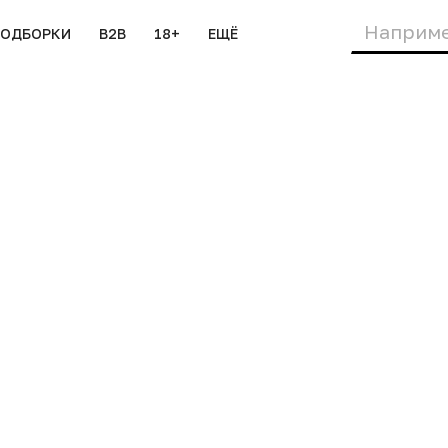
ПОДБОРКИ
B2B
18+
ЕЩЁ