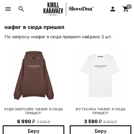
нафиг я сюда пришел
По запросу «нафиг я сюда пришел» найдено 2 шт.
ХУДИ ОВЕРСАЙЗ "НАФИГ Я СЮДА
ФУТБОЛКА "НАФИГ Я СЮДА
ПРИШЕЛ"
ПРИШЕЛ"
6 990
3 590
7 990
3 990
₽
₽
₽
₽
Беру
Беру