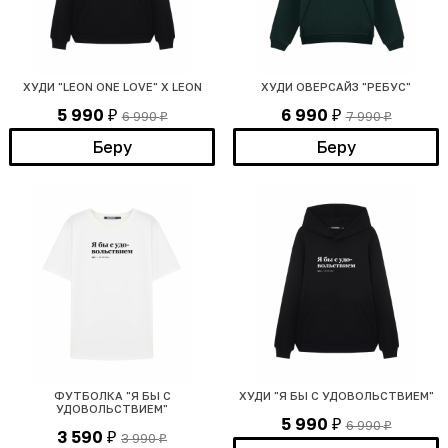
ХУДИ "LEON ONE LOVE" X LEON
ХУДИ ОВЕРСАЙЗ "РЕБУС"
5 990
6 990
6 990
7 990
₽
₽
₽
₽
Беру
Беру
ФУТБОЛКА "Я БЫ С
ХУДИ "Я БЫ С УДОВОЛЬСТВИЕМ"
УДОВОЛЬСТВИЕМ"
5 990
6 990
₽
₽
3 590
3 990
₽
₽