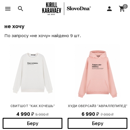
не хочу
По запросу «не хочу» найдено 9 шт.
СВИТШОТ "КАК ХОЧЕШЬ"
ХУДИ ОВЕРСАЙЗ "АВРАЛЛЕПИПЕД"
4 990
6 990
5 990
7 990
₽
₽
₽
₽
Беру
Беру