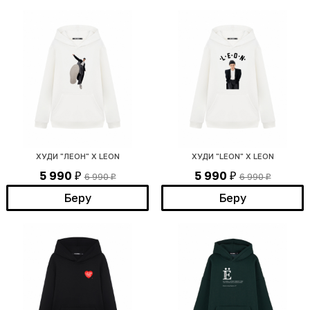
ХУДИ "ЛЕОН" X LEON
ХУДИ "LEON" X LEON
5 990
5 990
6 990
6 990
₽
₽
₽
₽
Беру
Беру