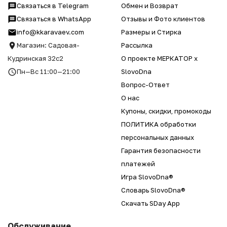
Связаться в Telegram
Обмен и Возврат
Связаться в WhatsApp
Отзывы и Фото клиентов
info@kkaravaev.com
Размеры и Стирка
Магазин: Садовая-
Рассылка
Кудринская 32с2
О проекте МЕРКАТОР x
Пн—Вс 11:00—21:00
SlovoDna
Вопрос-Ответ
О нас
Купоны, скидки, промокоды
ПОЛИТИКА обработки
персональных данных
Гарантия безопасности
платежей
Игра SlovoDna®
Словарь SlovoDna®
Скачать SDay App
Обслуживание