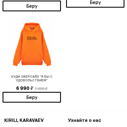
Беру
Беру
ХУДИ ОВЕРСАЙЗ "Я БЫ С
УДОВОЛЬСТВИЕМ"
6 990
7 990
₽
₽
Беру
KIRILL KARAVAEV
Узнайте о нас