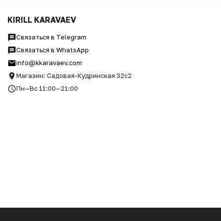
KIRILL KARAVAEV
Связаться в Telegram
Связаться в WhatsApp
info@kkaravaev.com
Магазин: Садовая-Кудринская 32с2
Пн—Вс 11:00—21:00