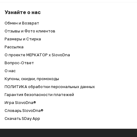
Узнайте о нас
Обмен и Возврат
Отзывы и Фото клиентов
Размеры и Стирка
Рассылка
О проекте МЕРКАТОР x SlovoDna
Вопрос-Ответ
О нас
Купоны, скидки, промокоды
ПОЛИТИКА обработки персональных данных
Гарантия безопасности платежей
Игра SlovoDna®
Словарь SlovoDna®
Скачать SDay App