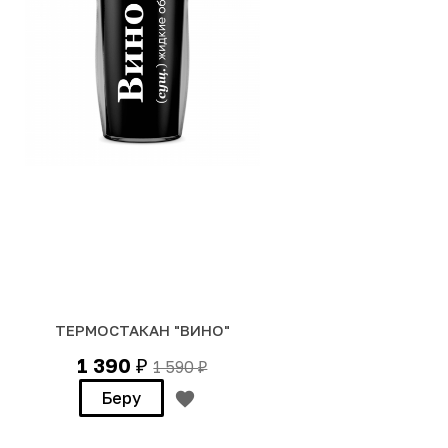
ТЕРМОСТАКАН "ВИНО"
1 390
1 590
₽
₽
Беру