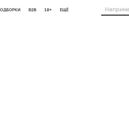
ПОДБОРКИ
B2B
18+
ЕЩЁ