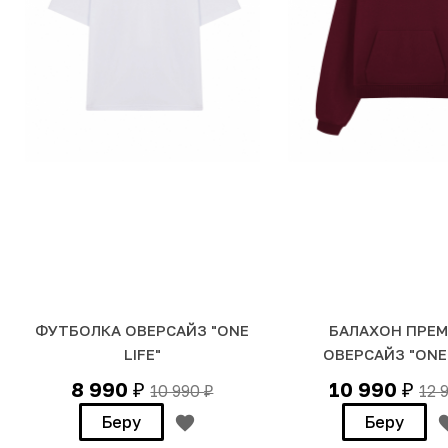
ФУТБОЛКА ОВЕРСАЙЗ "ONE
БАЛАХОН ПРЕ
LIFE"
ОВЕРСАЙЗ "ONE 
8 990
10 990
10 990
12 
₽
₽
₽
Беру
Беру