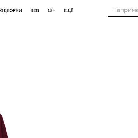
ПОДБОРКИ
B2B
18+
ЕЩЁ