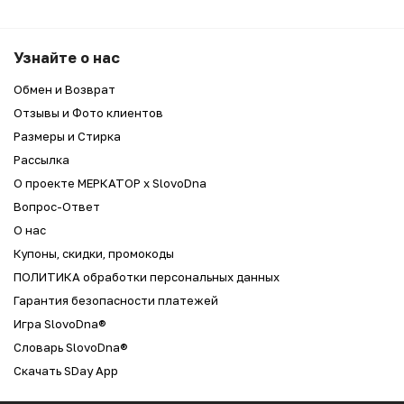
Узнайте о нас
Обмен и Возврат
Отзывы и Фото клиентов
Размеры и Стирка
Рассылка
О проекте МЕРКАТОР x SlovoDna
Вопрос-Ответ
О нас
Купоны, скидки, промокоды
ПОЛИТИКА обработки персональных данных
Гарантия безопасности платежей
Игра SlovoDna®
Словарь SlovoDna®
Скачать SDay App