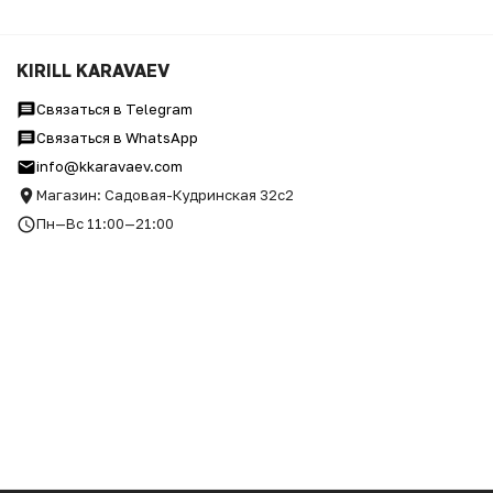
KIRILL KARAVAEV
Связаться в Telegram
Связаться в WhatsApp
info@kkaravaev.com
Магазин: Садовая-Кудринская 32с2
Пн—Вс 11:00—21:00