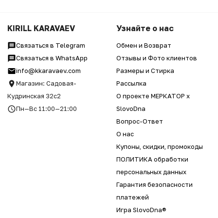
KIRILL KARAVAEV
Узнайте о нас
Связаться в Telegram
Обмен и Возврат
Связаться в WhatsApp
Отзывы и Фото клиентов
info@kkaravaev.com
Размеры и Стирка
Магазин: Садовая-
Рассылка
Кудринская 32с2
О проекте МЕРКАТОР x
Пн—Вс 11:00—21:00
SlovoDna
Вопрос-Ответ
О нас
Купоны, скидки, промокоды
ПОЛИТИКА обработки
персональных данных
Гарантия безопасности
платежей
Игра SlovoDna®