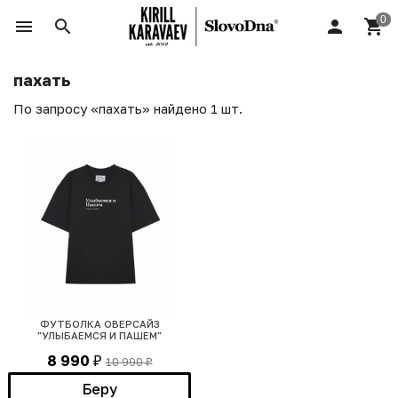
пахать
По запросу «пахать» найдено 1 шт.
ФУТБОЛКА ОВЕРСАЙЗ
"УЛЫБАЕМСЯ И ПАШЕМ"
8 990
10 990
₽
₽
Беру