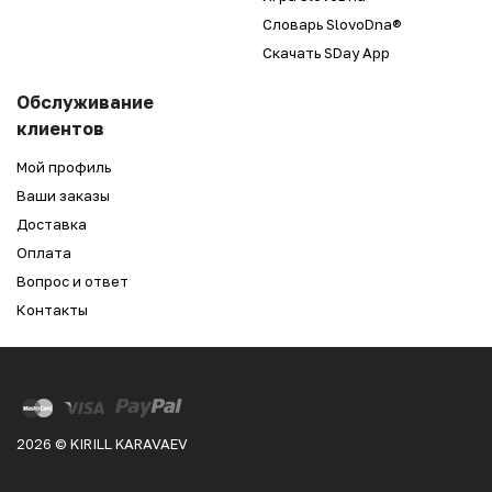
Словарь SlovoDna®
Скачать SDay App
Обслуживание
клиентов
Мой профиль
Ваши заказы
Доставка
Оплата
Вопрос и ответ
Контакты
2026 © KIRILL KARAVAEV