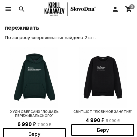
переживать
По запросу «переживать» найдено 2 шт.
ХУДИ ОВЕРСАЙЗ "ЛОШАДЬ
СВИТШОТ "ЛЮБИМОЕ ЗАНЯТИЕ"
ПЕРЕЖИВАЛЬСКОГО"
4 990
5 990
₽
₽
6 990
7 990
₽
₽
Беру
Беру