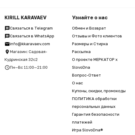
KIRILL KARAVAEV
Узнайте о нас
Связаться в Telegram
Обмен и Возврат
Связаться в WhatsApp
Отзывы и Фото клиентов
info@kkaravaev.com
Размеры и Стирка
Магазин: Садовая-
Рассылка
Кудринская 32с2
О проекте МЕРКАТОР x
Пн—Вс 11:00—21:00
SlovoDna
Вопрос-Ответ
О нас
Купоны, скидки, промокоды
ПОЛИТИКА обработки
персональных данных
Гарантия безопасности
платежей
Игра SlovoDna®