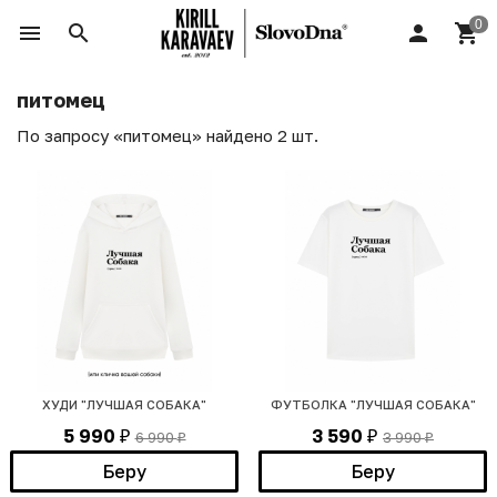
питомец
По запросу «питомец» найдено 2 шт.
ХУДИ "ЛУЧШАЯ СОБАКА"
ФУТБОЛКА "ЛУЧШАЯ СОБАКА"
5 990
3 590
6 990
3 990
₽
₽
₽
₽
Беру
Беру