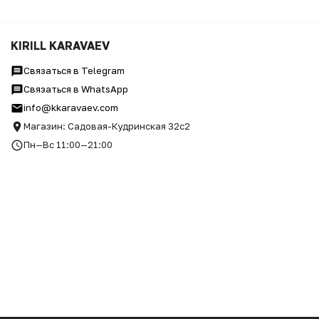
KIRILL KARAVAEV
Связаться в Telegram
Связаться в WhatsApp
info@kkaravaev.com
Магазин: Садовая-Кудринская 32с2
Пн—Вс 11:00—21:00