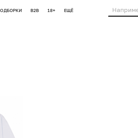
ПОДБОРКИ
B2B
18+
ЕЩЁ