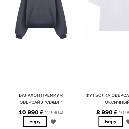
БАЛАХОН ПРЕМИУМ
ФУТБОЛКА ОВЕРСАЙ
ОВЕРСАЙЗ "CD&ВГ"
ТОКСИЧНЫЙ
10 990
8 990
12 990
10 
₽
₽
₽
Беру
Беру