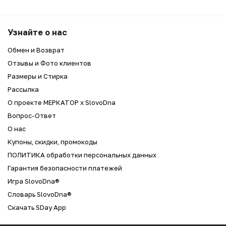
Узнайте о нас
Обмен и Возврат
Отзывы и Фото клиентов
Размеры и Стирка
Рассылка
О проекте МЕРКАТОР x SlovoDna
Вопрос-Ответ
О нас
Купоны, скидки, промокоды
ПОЛИТИКА обработки персональных данных
Гарантия безопасности платежей
Игра SlovoDna®
Словарь SlovoDna®
Скачать SDay App