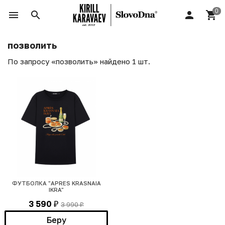
позволить
По запросу «позволить» найдено 1 шт.
ФУТБОЛКА "APRES KRASNAIA
IKRA"
3 590
3 990
₽
₽
Беру