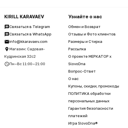
KIRILL KARAVAEV
Узнайте о нас
Связаться в Telegram
Обмен и Возврат
Связаться в WhatsApp
Отзывы и Фото клиентов
info@kkaravaev.com
Размеры и Стирка
Магазин: Садовая-
Рассылка
Кудринская 32с2
О проекте МЕРКАТОР x
Пн—Вс 11:00—21:00
SlovoDna
Вопрос-Ответ
О нас
Купоны, скидки, промокоды
ПОЛИТИКА обработки
персональных данных
Гарантия безопасности
платежей
Игра SlovoDna®