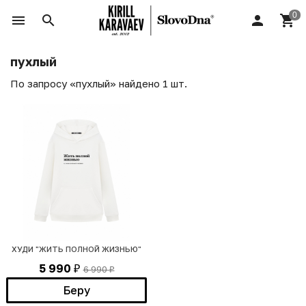
пухлый
По запросу «пухлый» найдено 1 шт.
ХУДИ "ЖИТЬ ПОЛНОЙ ЖИЗНЬЮ"
5 990
6 990
₽
₽
Беру